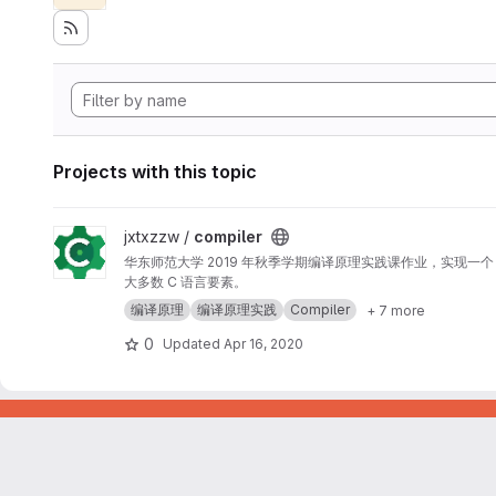
Projects with this topic
View compiler project
jxtxzzw /
compiler
华东师范大学 2019 年秋季学期编译原理实践课作业，实现一个 
大多数 C 语言要素。
编译原理
编译原理实践
Compiler
+ 7 more
0
Updated
Apr 16, 2020