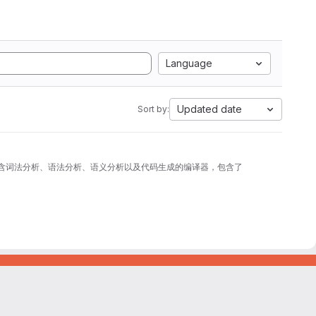
Language
Updated date
Sort by:
实现的包含词法分析、语法分析、语义分析以及代码生成的编译器，包含了