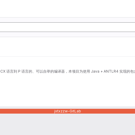
CX 语言到 P 语言的、可以自举的编译器，本项目为使用 Java + ANTLR4 
jxtxzzw-GitLab