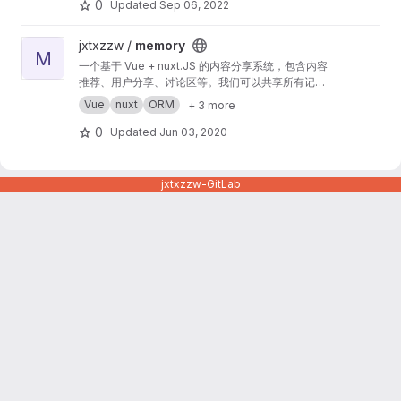
的前后端交互。项目基于 Node.js + Electron +
0
Updated
Sep 06, 2022
Vue.js + Express.js + Sequelize。
View memory project
jxtxzzw /
memory
M
一个基于 Vue + nuxt.JS 的内容分享系统，包含内容
推荐、用户分享、讨论区等。我们可以共享所有记忆
的最佳存储空间
Vue
nuxt
ORM
+ 3 more
0
Updated
Jun 03, 2020
jxtxzzw-GitLab